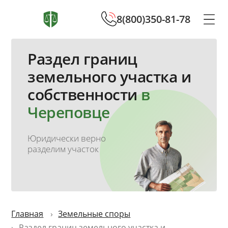
8(800)350-81-78
Раздел границ
земельного участка и
собственности
в
Череповце
Юридически верно
разделим участок
Главная
Земельные споры
Раздел границ земельного участка и