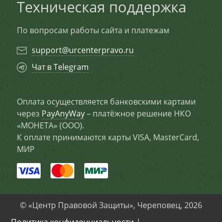
Техническая поддержка
По вопросам работы сайта и платежам
support@urcenterpravo.ru
Чат в Telegram
Оплата осуществляется банковскими картами
через
PayAnyWay
– платёжное решение НКО
«МОНЕТА» (ООО).
К оплате принимаются карты VISA, MasterCard,
МИР
© «Центр Правовой Защиты», Череповец, 2026
Политика конфиденциальности