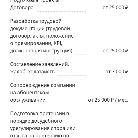
Договора
от 25 000 ₽
Разработка трудовой
документации (трудовой
договор, акты, положение
о премировании, KPI,
должностная инструкция)
от 25 000 ₽
Составление заявлений,
жалоб, ходатайств
от 7 000 ₽
Сопровождение компании
на абонентском
обслуживании
от 25 000 ₽ / мес.
Подготовка претензии в
порядке досудебного
урегулирования спора или
отзыва на претензию по