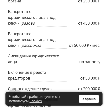
органа
от 250 000 ₽
Банкротство
юридического лица «под
ключ»,
разово
от 450 000 ₽
Банкротство
юридического лица «под
ключ»,
рассрочка
от 50 000 ₽ / мес.
Ликвидация юридического
лица
по запросу
Включение в реестр
кредиторов
от 50 000 ₽
Сопровождение сделок
от 200 000 ₽
0
Чтобы сайт работал лучше мы
Представление интересов
Хорошо
используем
Cookies
.
юридического лица на