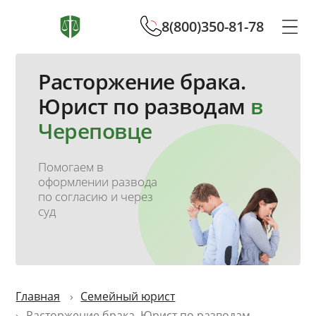
8(800)350-81-78
Расторжение брака.
Юрист по разводам
в
Череповце
Помогаем в
оформлении развода
по согласию и через
суд
Главная
Семейный юрист
Расторжение брака. Юрист по разводам