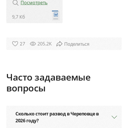
Посмотреть
9,7 Кб
205.2K
27
Часто задаваемые
вопросы
Сколько стоит развод в Череповце в
2026 году?