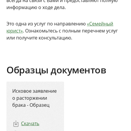
всегда на связи с Вами и предоставляют полную
информацию о ходе дела.
Это одна из услуг по направлению
«Семейный
юрист»
. Ознакомьтесь с полным перечнем услуг
или получите консультацию.
Образцы документов
Исковое заявление
о расторжении
брака - Образец
Скачать