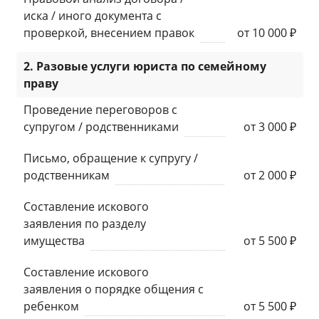
иска / иного документа с
проверкой, внесением правок
от 10 000 ₽
2. Разовые услуги юриста по семейному
праву
Проведение переговоров с
супругом / родственниками
от 3 000 ₽
Письмо, обращение к супругу /
родственникам
от 2 000 ₽
Составление искового
заявления по разделу
имущества
от 5 500 ₽
Составление искового
заявления о порядке общения с
ребенком
от 5 500 ₽