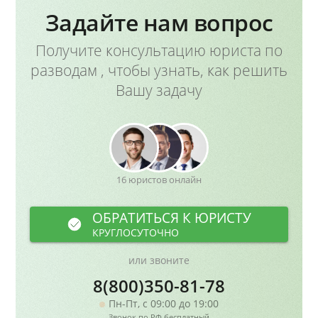
Задайте нам вопрос
Получите консультацию юриста по
разводам , чтобы узнать, как решить
Вашу задачу
16 юристов онлайн
ОБРАТИТЬСЯ К ЮРИСТУ
КРУГЛОСУТОЧНО
или звоните
8(800)350-81-78
Пн-Пт, с 09:00 до 19:00
Звонок по РФ бесплатный