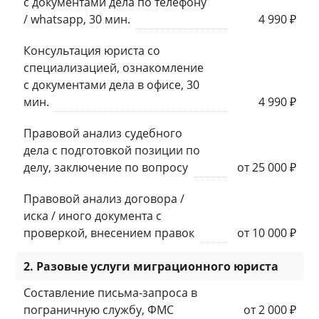
с документами дела по телефону
/ whatsapp, 30 мин.
4 990 ₽
Консультация юриста со
специализацией, ознакомление
с документами дела в офисе, 30
мин.
4 990 ₽
Правовой анализ судебного
дела с подготовкой позиции по
делу, заключение по вопросу
от 25 000 ₽
Правовой анализ договора /
иска / иного документа с
проверкой, внесением правок
от 10 000 ₽
2. Разовые услуги миграционного юриста
Составление письма-запроса в
пограничную службу, ФМС
от 2 000 ₽