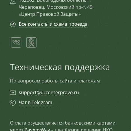
162602, Вологодская область, г.
Череповец, Московский пр-т, 49,
«Центр Правовой Защиты»
Все контакты и схема проезда
Техническая поддержка
По вопросам работы сайта и платежам
support@urcenterpravo.ru
Чат в Telegram
Оплата осуществляется банковскими картами
через
PayAnyWay
– платёжное решение НКО