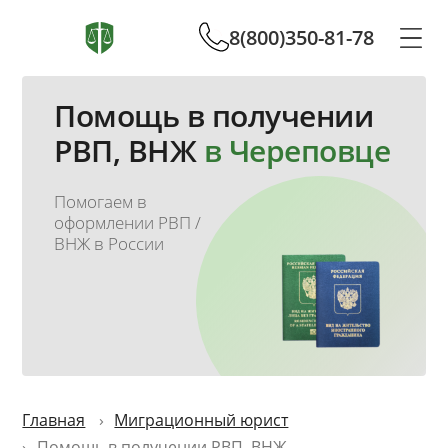
8(800)350-81-78
Помощь в получении
РВП, ВНЖ
в Череповце
Помогаем в
оформлении РВП /
ВНЖ в России
Главная
Миграционный юрист
Помощь в получении РВП, ВНЖ