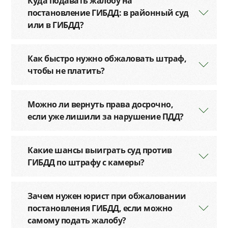
Куда подавать жалобу на
постановление ГИБДД: в районный суд
или в ГИБДД?
Как быстро нужно обжаловать штраф,
чтобы не платить?
Можно ли вернуть права досрочно,
если уже лишили за нарушение ПДД?
Какие шансы выиграть суд против
ГИБДД по штрафу с камеры?
Зачем нужен юрист при обжаловании
постановления ГИБДД, если можно
самому подать жалобу?