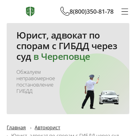
8(800)350-81-78
Юрист, адвокат по
спорам с ГИБДД через
суд
в Череповце
Обжалуем
неправомерное
постановление
ГИБДД
Главная
Автоюрист
Юрист, адвокат по спорам с ГИБДД через суд