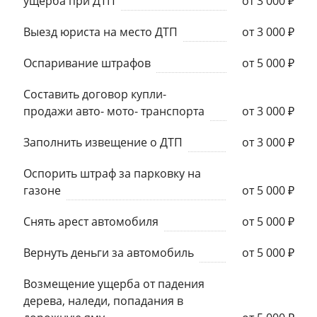
ущерба при ДТП
от 3 000 ₽
Выезд юриста на место ДТП
от 3 000 ₽
Оспаривание штрафов
от 5 000 ₽
Составить договор купли-
продажи авто- мото- транспорта
от 3 000 ₽
Заполнить извещение о ДТП
от 3 000 ₽
Оспорить штраф за парковку на
газоне
от 5 000 ₽
Снять арест автомобиля
от 5 000 ₽
Вернуть деньги за автомобиль
от 5 000 ₽
Возмещение ущерба от падения
дерева, наледи, попадания в