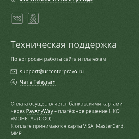
Техническая поддержка
По вопросам работы сайта и платежам
support@urcenterpravo.ru
Чат в Telegram
Оплата осуществляется банковскими картами
через
PayAnyWay
– платёжное решение НКО
«МОНЕТА» (ООО).
К оплате принимаются карты VISA, MasterCard,
МИР